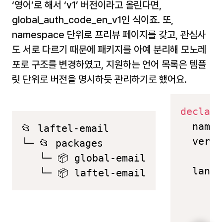
‘영어’로 해서 ‘v1’ 버전이라고 올린다면, 
global_auth_code_en_v1
인 식이죠. 또, 
namespace 단위로 프리뷰 페이지를 갖고, 관심사
도 서로 다르기 때문에 패키지를 아예 분리해 모노레
포로 구조를 변경하였고, 지원하는 언어 목록은 템플
릿 단위로 버전을 명시하듯 관리하기로 했어요.
declare
  name
:
📂 laftel-email

  versi
└─ 📂 packages

   └─ 📦 global-email

  langu
   └─ 📦 laftel-email
'
'
'