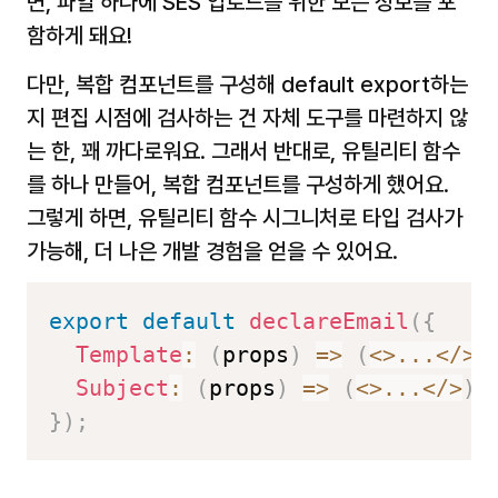
면, 파일 하나에 SES 업로드를 위한 모든 정보를 포
함하게 돼요!
다만, 복합 컴포넌트를 구성해 default export하는
지 편집 시점에 검사하는 건 자체 도구를 마련하지 않
는 한, 꽤 까다로워요. 그래서 반대로, 유틸리티 함수
를 하나 만들어, 복합 컴포넌트를 구성하게 했어요. 
그렇게 하면, 유틸리티 함수 시그니처로 타입 검사가 
가능해, 더 나은 개발 경험을 얻을 수 있어요.
export
default
declareEmail
(
{
Template
:
(
props
)
=>
(
<
>
...
<
/
>
)
Subject
:
(
props
)
=>
(
<
>
...
<
/
>
)
,
}
)
;