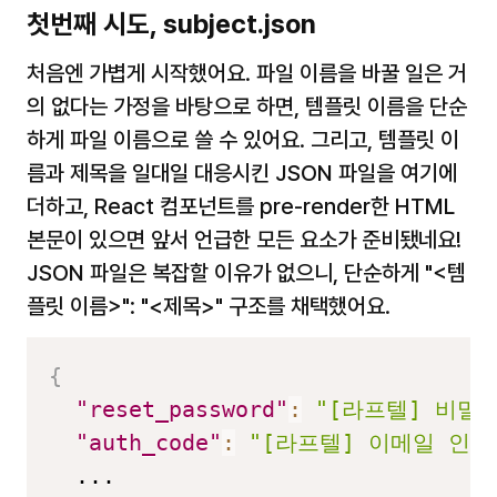
첫번째 시도, 
subject.json
처음엔 가볍게 시작했어요. 파일 이름을 바꿀 일은 거
의 없다는 가정을 바탕으로 하면, 템플릿 이름을 단순
하게 파일 이름으로 쓸 수 있어요. 그리고, 템플릿 이
름과 제목을 일대일 대응시킨 JSON 파일을 여기에 
더하고, React 컴포넌트를 pre-render한 HTML 
본문이 있으면 앞서 언급한 모든 요소가 준비됐네요! 
JSON 파일은 복잡할 이유가 없으니, 단순하게 
"<템
플릿 이름>": "<제목>"
 구조를 채택했어요.
{
"reset_password"
:
"[라프텔] 비밀
"auth_code"
:
"[라프텔] 이메일 인증