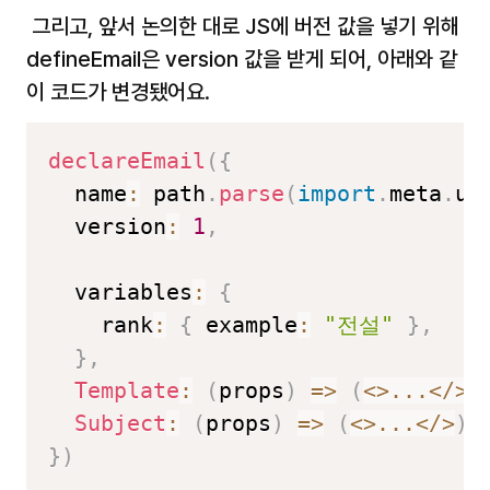
 그리고, 앞서 논의한 대로 JS에 버전 값을 넣기 위해 
defineEmail은 version 값을 받게 되어, 아래와 같
이 코드가 변경됐어요.
declareEmail
(
{
  name
:
 path
.
parse
(
import
.
meta
.
ur
  version
:
1
,
  variables
:
{
    rank
:
{
 example
:
"전설"
}
,
}
,
Template
:
(
props
)
=>
(
<
>
...
<
/
>
)
Subject
:
(
props
)
=>
(
<
>
...
<
/
>
)
,
}
)