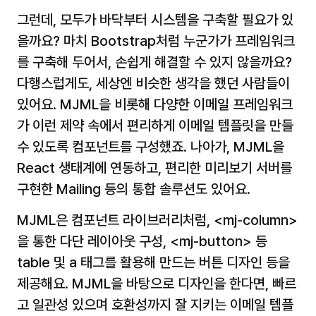
그런데, 모두가 바닥부터 시스템을 구축할 필요가 있
을까요? 마치 Bootstrap처럼 누군가가 프레임워크
를 구축해 두어서, 손쉽게 해결할 수 있지 않을까요? 
다행스럽게도, 세상엔 비슷한 생각을 했던 사람들이 
있어요. MJML을 비롯해 다양한 이메일 프레임워크
가 이런 제약 속에서 편리하게 이메일 템플릿을 만들 
수 있도록 컴포넌트를 구성했죠. 나아가, MJML을 
React 생태계에 연동하고, 편리한 미리보기 서버를 
구현한 Mailing 등의 통합 솔루션도 있어요.
MJML은 컴포넌트 라이브러리처럼, 
<mj-column>
을 통한 다단 레이아웃 구성, 
<mj-button>
 등 
table
 및 
a
 태그를 활용해 만드는 버튼 디자인 등을 
제공해요. MJML을 바탕으로 디자인을 한다면, 빠르
고 일관성 있으며 호환성까지 잘 지키는 이메일 템플