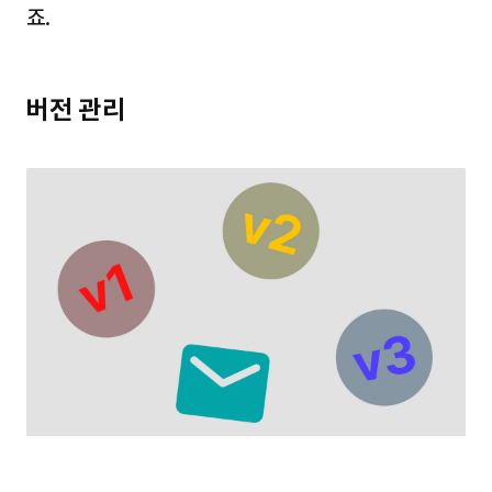
죠.
버전 관리